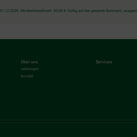
1.12.2026. Mindestbestellwert: 50,00 €. Gültig auf das gesamte Sortiment, ausgesch
Über uns
Services
Leistungen
Kontakt